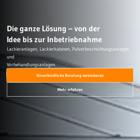
Die ganze Lösung – von der
Idee bis zur Inbetriebnahme
Lackieranlagen, Lackierkabinen, Pulverbeschichtungsanlagen
und
Vorbehandlungsanlagen.
Unverbindliche Beratung vereinbaren
Mehr erfahren