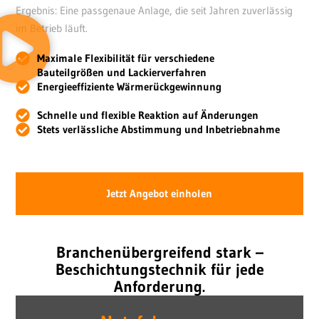
Ergebnis: Eine passgenaue Anlage, die seit Jahren zuverlässig
im Betrieb läuft.
Maximale Flexibilität für verschiedene
Bauteilgrößen und Lackierverfahren
Energieeffiziente Wärmerückgewinnung
Schnelle und flexible Reaktion auf Änderungen
Stets verlässliche Abstimmung und Inbetriebnahme
Jetzt Angebot einholen
Branchenübergreifend stark –
Beschichtungstechnik für jede
Anforderung.