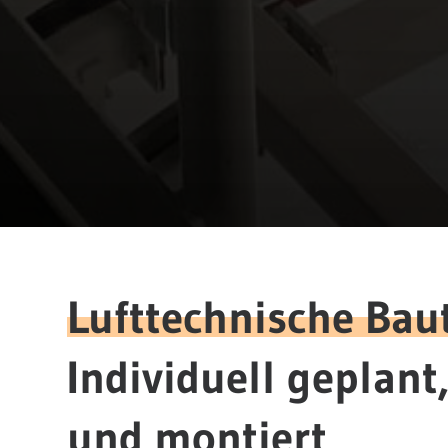
Lufttechnische Baut
Individuell geplant,
und montiert