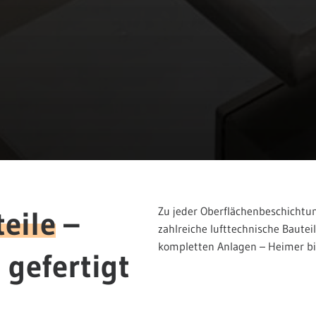
eile
–
Zu jeder Oberflächenbeschichtu
zahlreiche lufttechnische Bautei
kompletten Anlagen – Heimer bie
 gefertigt