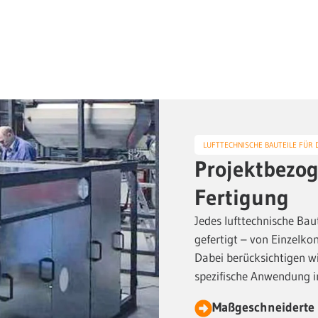
LUFTTECHNISCHE BAUTEILE FÜR D
Projektbezo
Fertigung
Jedes lufttechnische Bau
gefertigt – von Einzelk
Dabei berücksichtigen wi
spezifische Anwendung i
Maßgeschneiderte