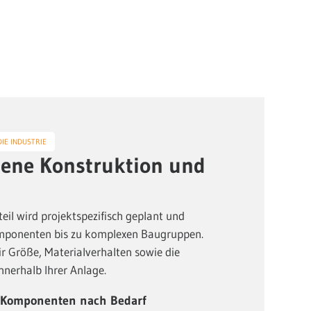
IE INDUSTRIE
gene Konstruktion und
teil wird projektspezifisch geplant und
omponenten bis zu komplexen Baugruppen.
r Größe, Materialverhalten sowie die
nnerhalb Ihrer Anlage.
 Komponenten nach Bedarf