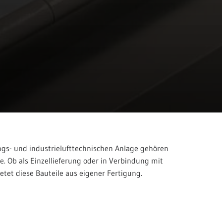
ngs- und industrielufttechnischen Anlage gehören
le. Ob als Einzellieferung oder in Verbindung mit
tet diese Bauteile aus eigener Fertigung.