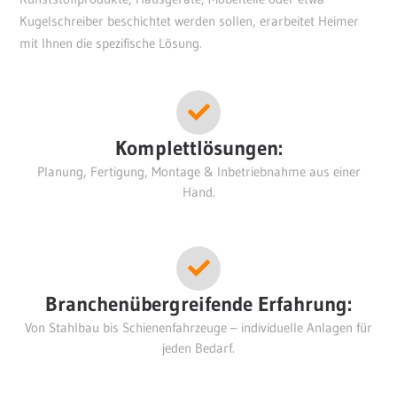
Kugelschreiber beschichtet werden sollen, erarbeitet Heimer
mit Ihnen die spezifische Lösung.
Komplettlösungen:
Planung, Fertigung, Montage & Inbetriebnahme aus einer
Hand.
Branchenübergreifende Erfahrung:
Von Stahlbau bis Schienenfahrzeuge – individuelle Anlagen für
jeden Bedarf.