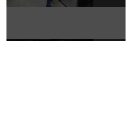
Sonstige
Speziallösungen