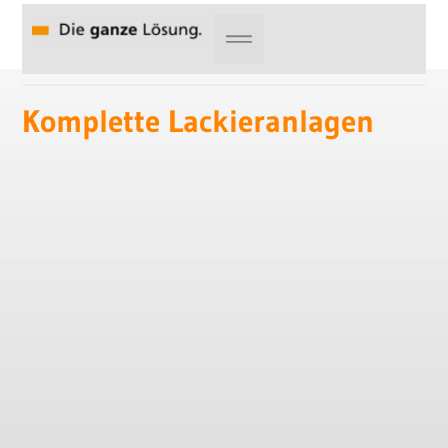
Zum
Inhalt
springen
Komplette Lackieranlagen