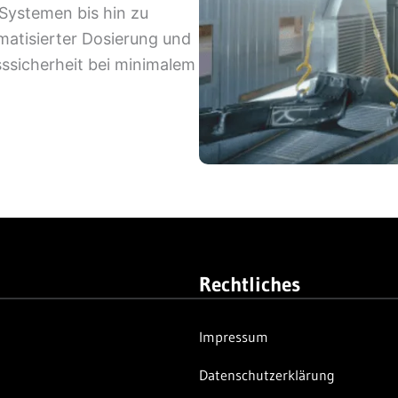
Systemen bis hin zu
omatisierter Dosierung und
ssicherheit bei minimalem
Rechtliches
Impressum
Datenschutzerklärung