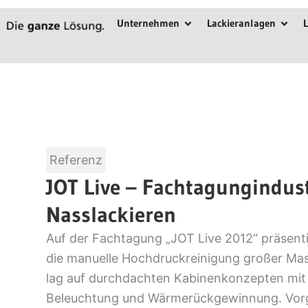
Zum
Öffne Unternehmen
Öffn
Unternehmen
Lackieranlagen
L
Inhalt
springen
Referenz
JOT Live – Fachtagungindust
Nasslackieren
Auf der Fachtagung „JOT Live 2012“ präsent
die manuelle Hochdruckreinigung großer Mas
lag auf durchdachten Kabinenkonzepten mit e
Beleuchtung und Wärmerückgewinnung. Vorg