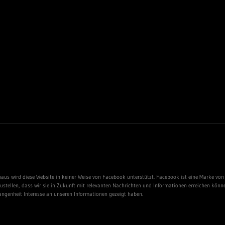
naus wird diese Website in keiner Weise von Facebook unterstützt. Facebook ist eine Marke vo
tellen, dass wir sie in Zukunft mit relevanten Nachrichten und Informationen erreichen können
angenheit Interesse an unseren Informationen gezeigt haben.