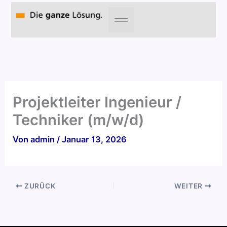
Zum
Inhalt
springen
Projektleiter Ingenieur /
Techniker (m/w/d)
Von
admin
/
Januar 13, 2026
ZURÜCK
WEITER