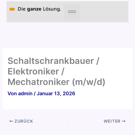
Zum
Inhalt
springen
Schaltschrankbauer /
Elektroniker /
Mechatroniker (m/w/d)
Von
admin
/
Januar 13, 2026
ZURÜCK
WEITER